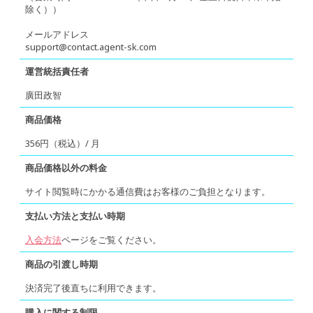
除く））
メールアドレス
support@contact.agent-sk.com
運営統括責任者
廣田政智
商品価格
356円（税込）/ 月
商品価格以外の料金
サイト閲覧時にかかる通信費はお客様のご負担となります。
支払い方法と支払い時期
入会方法
ページをご覧ください。
商品の引渡し時期
決済完了後直ちに利用できます。
購入に関する制限