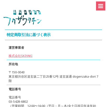
特定商取引法に基づく表示
運営事業者
株式会社SKIYAKI
所在地
〒150-0043
東京都渋谷区道玄坂二丁目25番12号 道玄坂通 dogenzaka-dori 7
階
電話番号
電話番号
03-5428-6802
（営業時間 12:00〜16:00（平日：月～木/金土日祝日年末年始