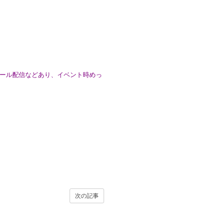
メール配信などあり、イベント時めっ
次の記事